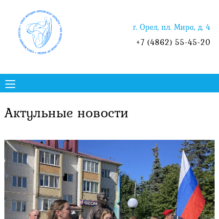
г. Орел, пл. Мира, д. 4
+7 (4862) 55-45-20
Актульные новости