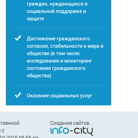
граждан, нуждающихся в
социальной поддержке и
защите
Достижение гражданского
согласия, стабильности и мира в
обществе (в том числе
исследование и мониторинг
состояния гражданского
общества)
Оказание социальных услуг
ственной
Создание сайтов
 c
04.2016 № 68-рп