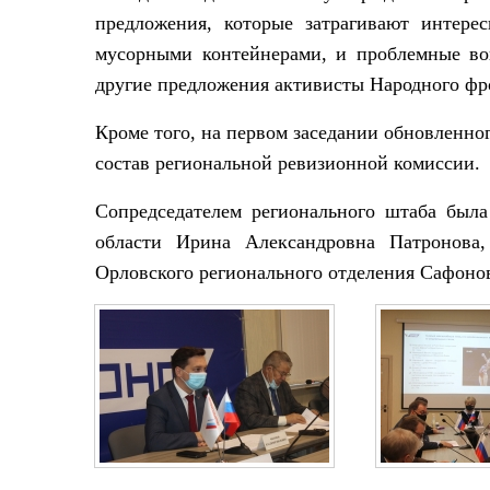
предложения,
которые затрагивают интере
мусорными контейнерами, и
проблемные в
другие предложения активисты Народного фро
Кроме того, на
первом заседании обновленног
состав региональной ревизионной комиссии.
Сопредседателем регионального штаба был
области Ирина Александровна Патронова
Орловского регионального отделения Сафоно