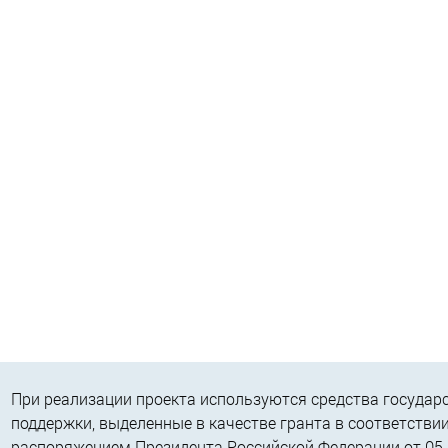
При реализации проекта используются средства государ
поддержки, выделенные в качестве гранта в соответствии
распоряжением Президента Российской Федерации от 05.