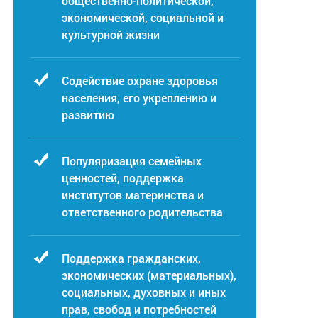
общественно-политической,
экономической, социальной и
культурной жизни
Содействие охране здоровья
населения, его укреплению и
развитию
Популяризация семейных
ценностей, поддержка
институтов материнства и
ответственного родительства
Поддержка гражданских,
экономических (материальных),
социальных, духовных и иных
прав, свобод и потребностей