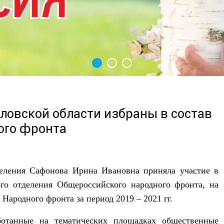
овской области избраны в состав
ого фронта
деления Сафонова Ирина Ивановна приняла участие в
го отделения Общероссийского народного фронта, на
Народного фронта за период 2019 – 2021 гг.
отанные на тематических площадках общественные