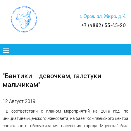
г. Орел, пл. Мира, д. 4
+7 (4862) 55-45-20
"Бантики - девочкам, галстуки -
мальчикам"
12 Август 2019
В соответствии с планом мероприятий на 2019 год, по
инициативе мценского Женсовета, на базе "Комплексного центра
социального обслуживания населения города Мценска" был