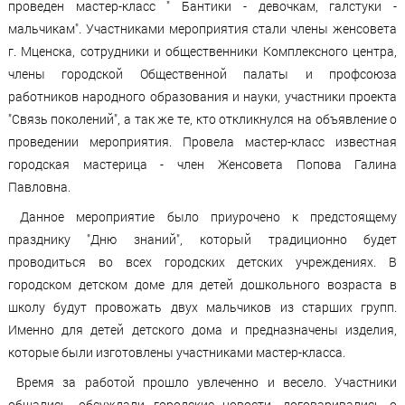
проведен мастер-класс " Бантики - девочкам, галстуки -
мальчикам". Участниками мероприятия стали члены женсовета
г. Мценска, сотрудники и общественники Комплексного центра,
члены городской Общественной палаты и профсоюза
работников народного образования и науки, участники проекта
"Связь поколений", а так же те, кто откликнулся на объявление о
проведении мероприятия. Провела мастер-класс известная
городская мастерица - член Женсовета Попова Галина
Павловна.
Данное мероприятие было приурочено к предстоящему
празднику "Дню знаний", который традиционно будет
проводиться во всех городских детских учреждениях. В
городском детском доме для детей дошкольного возраста в
школу будут провожать двух мальчиков из старших групп.
Именно для детей детского дома и предназначены изделия,
которые были изготовлены участниками мастер-класса.
Время за работой прошло увлеченно и весело. Участники
общались, обсуждали городские новости, договаривались о