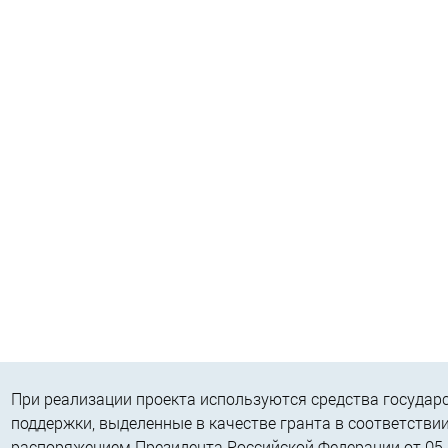
При реализации проекта используются средства государ
поддержки, выделенные в качестве гранта в соответствии
распоряжением Президента Российской Федерации от 05.