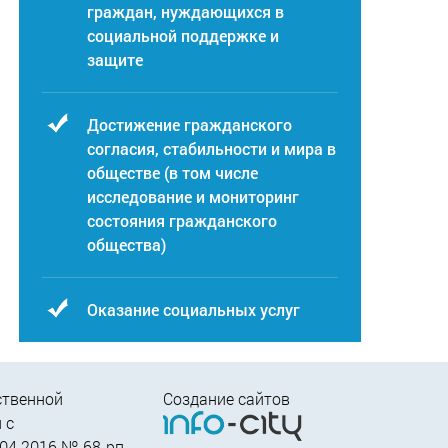
граждан, нуждающихся в
социальной поддержке и
защите
Достижение гражданского
согласия, стабильности и мира в
обществе (в том числе
исследование и мониторинг
состояния гражданского
общества)
Оказание социальных услуг
ственной
Создание сайтов
 c
04.2016 № 68-рп