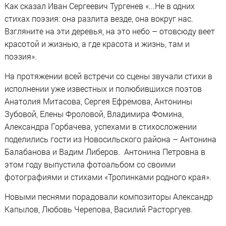
Как сказал Иван Сергеевич Тургенев «...Не в одних
стихах поэзия: она разлита везде, она вокруг нас.
Взгляните на эти деревья, на это небо – отовсюду веет
красотой и жизнью, а где красота и жизнь, там и
поэзия».
На протяжении всей встречи со сцены звучали стихи в
исполнении уже известных и полюбившихся поэтов
Анатолия Митасова, Сергея Ефремова, Антонины
Зубовой, Елены Фроловой, Владимира Фомина,
Александра Горбачева, успехами в стихосложении
поделились гости из Новосильского района – Антонина
Балабанова и Вадим Либеров. Антонина Петровна в
этом году выпустила фотоальбом со своими
фотографиями и стихами «Тропинками родного края».
Новыми песнями порадовали композиторы Александр
Капылов, Любовь Черепова, Василий Расторгуев.