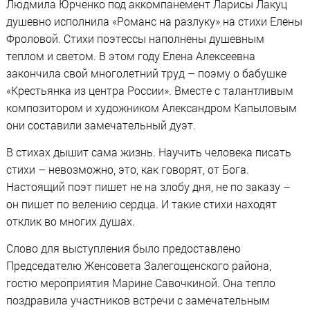
Людмила Юрченко под аккомпанемент Ларисы Лакуц
душевно исполнила «Романс на разлуку» на стихи Елены
Фроловой. Стихи поэтессы наполнены душевным
теплом и светом. В этом году Елена Алексеевна
закончила свой многолетний труд – поэму о бабушке
«Крестьянка из центра России». Вместе с талантливым
композитором и художником Александром Капыловым
они составили замечательный дуэт.
В стихах дышит сама жизнь. Научить человека писать
стихи – невозможно, это, как говорят, от Бога.
Настоящий поэт пишет не на злобу дня, не по заказу –
он пишет по велению сердца. И такие стихи находят
отклик во многих душах.
Слово для выступления было предоставлено
Председателю Женсовета Залегощенского района,
гостю мероприятия Марине Савочкиной. Она тепло
поздравила участников встречи с замечательным