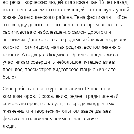
встреча творческих людей, стартовавшая 13 лет назад,
стала неотъемлемой составляющей частью культурной
жизни Залегощенского района. Тема фестиваля – «Все,
что сердцу дорого…» – позволила авторам выразить
свои чувства о наболевшем, о самом дорогом и
значимом. Для кого-то это родные и близкие люди, для
кого-то – отчий дом, малая родина, воспоминания о
юности. А ведущая Людмила Юрченко предложила
участникам совершить небольшое путешествие в
прошлое, просмотрев видеопрезентацию «Как это
было».
Свои работы на конкурс выставили 13 поэтов и
композиторов. К сожалению, редеет традиционный
список авторов, но радует, что среди умудренных
жизненным и творческим опытом завсегдатаев
фестиваля появились новые талантливые
люди.