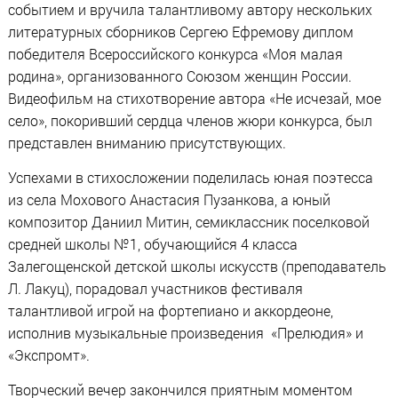
событием и вручила талантливому автору нескольких
литературных сборников Сергею Ефремову диплом
победителя Всероссийского конкурса «Моя малая
родина», организованного Союзом женщин России.
Видеофильм на стихотворение автора «Не исчезай, мое
село», покоривший сердца членов жюри конкурса, был
представлен вниманию присутствующих.
Успехами в стихосложении поделилась юная поэтесса
из села Мохового Анастасия Пузанкова, а юный
композитор Даниил Митин, семиклассник поселковой
средней школы №1, обучающийся 4 класса
Залегощенской детской школы искусств (преподаватель
Л. Лакуц), порадовал участников фестиваля
талантливой игрой на фортепиано и аккордеоне,
исполнив музыкальные произведения «Прелюдия» и
«Экспромт».
Творческий вечер закончился приятным моментом