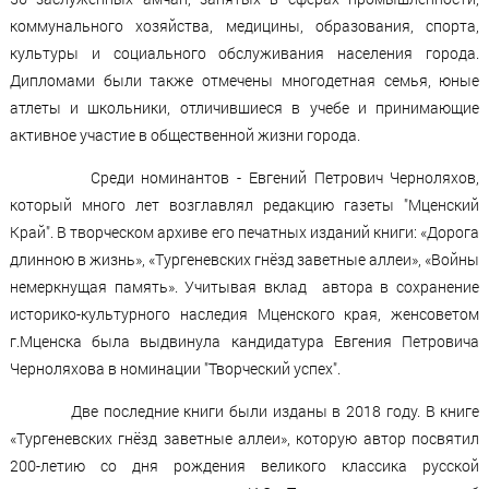
коммунального хозяйства, медицины, образования, спорта,
культуры и социального обслуживания населения города.
Дипломами были также отмечены многодетная семья, юные
атлеты и школьники, отличившиеся в учебе и принимающие
активное участие в общественной жизни города.
Среди номинантов - Евгений Петрович Черноляхов,
который много лет возглавлял редакцию газеты "Мценский
Край". В творческом архиве его печатных изданий книги: «Дорога
длинною в жизнь», «Тургеневских гнёзд заветные аллеи», «Войны
немеркнущая память». Учитывая вклад автора в сохранение
историко-культурного наследия Мценского края, женсоветом
г.Мценска была выдвинула кандидатура Евгения Петровича
Черноляхова в номинации "Творческий успех".
Две последние книги были изданы в 2018 году. В книге
«Тургеневских гнёзд заветные аллеи», которую автор посвятил
200-летию со дня рождения великого классика русской