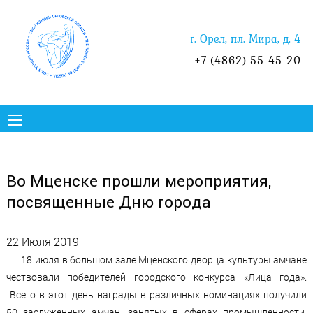
г. Орел, пл. Мира, д. 4
+7 (4862) 55-45-20
Во Мценске прошли мероприятия,
посвященные Дню города
22 Июля 2019
18 июля в большом зале Мценского дворца культуры амчане
чествовали победителей городского конкурса «Лица года».
Всего в этот день награды в различных номинациях получили
50 заслуженных амчан, занятых в сферах промышленности,