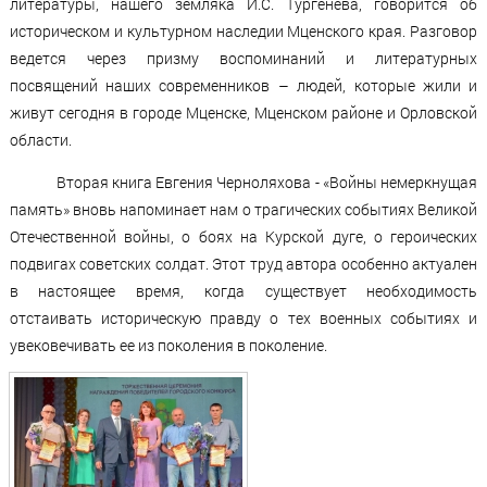
литературы, нашего земляка И.С. Тургенева, говорится об
историческом и культурном наследии Мценского края. Разговор
ведется через призму воспоминаний и литературных
посвящений наших современников – людей, которые жили и
живут сегодня в городе Мценске, Мценском районе и Орловской
области.
Вторая книга Евгения Черноляхова - «Войны немеркнущая
память» вновь напоминает нам о трагических событиях Великой
Отечественной войны, о боях на Курской дуге, о героических
подвигах советских солдат. Этот труд автора особенно актуален
в настоящее время, когда существует необходимость
отстаивать историческую правду о тех военных событиях и
увековечивать ее из поколения в поколение.