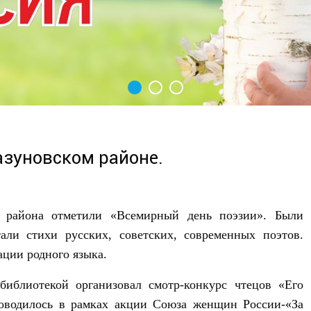
азуновском районе.
района отметили «Всемирный день поэзии». Были
али стихи русских, советских, современных поэтов.
ции родного языка.
иблиотекой организовал смотр-конкурс чтецов «Его
роводилось в рамках акции Союза женщин России-«За