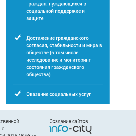
граждан, нуждающихся в
социальной поддержке и
защите
Достижение гражданского
согласия, стабильности и мира в
обществе (в том числе
исследование и мониторинг
состояния гражданского
общества)
Оказание социальных услуг
ственной
Создание сайтов
 c
04.2016 № 68-рп