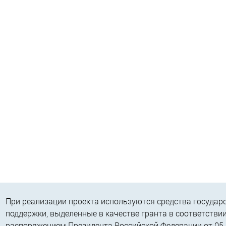
При реализации проекта используются средства государ
поддержки, выделенные в качестве гранта в соответствии
распоряжением Президента Российской Федерации от 05.