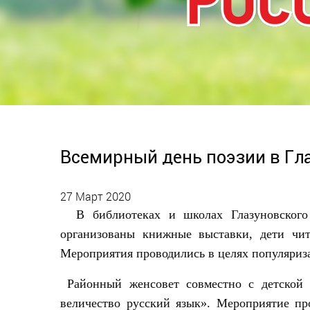
Всемирный день поэзии в Гл
27 Март 2020
В библиотеках и школах Глазуновского 
организованы книжные выставки, дети чит
Мероприятия проводились в целях популяриза
Районный женсовет совместно с детской б
величество русский язык». Мероприятие п