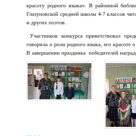
красоту родного языка». В районной библи
Глазуновской средней школы 4-7 классов чи
и других поэтов.
Участников конкурса приветствовал пред
говорила о роли родного языка, его красоте 
В завершении праздника победителей награ