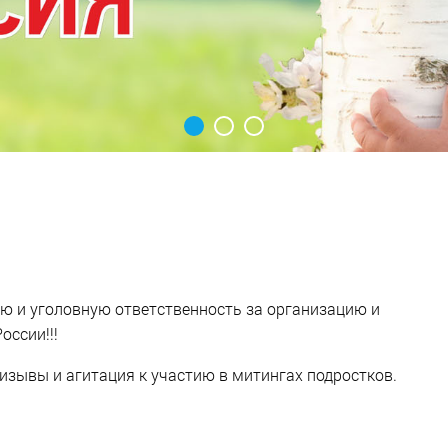
 и уголовную ответственность за организацию и
оссии!!!
зывы и агитация к участию в митингах подростков.