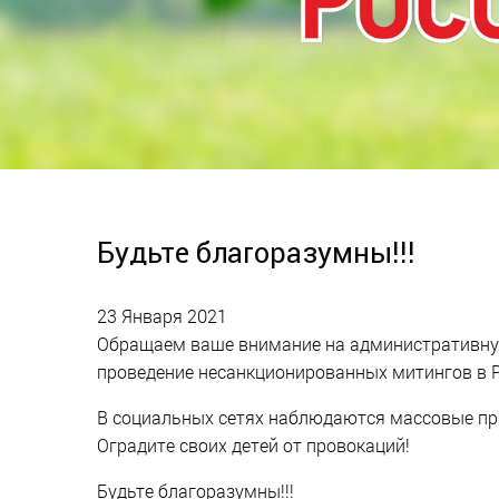
Будьте благоразумны!!!
23 Января 2021
Обращаем ваше внимание на административную
проведение несанкционированных митингов в Р
В социальных сетях наблюдаются массовые при
Оградите своих детей от провокаций!
Будьте благоразумны!!!