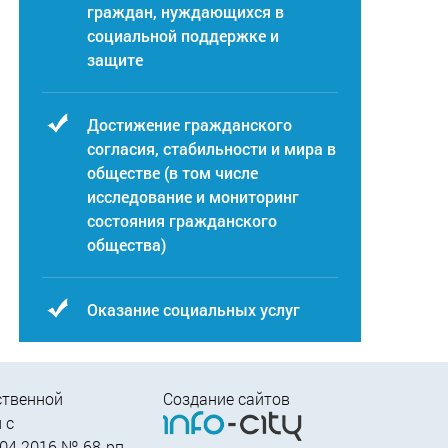
граждан, нуждающихся в
социальной поддержке и
защите
Достижение гражданского
согласия, стабильности и мира в
обществе (в том числе
исследование и мониторинг
состояния гражданского
общества)
Оказание социальных услуг
ственной
Создание сайтов
 c
04.2016 № 68-рп