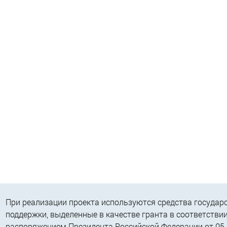
При реализации проекта используются средства государ
поддержки, выделенные в качестве гранта в соответствии
распоряжением Президента Российской Федерации от 05.