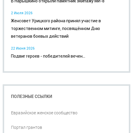
В Нарышкино открыли памятник экипажу МИ-8
2 Июля 2026
Женсовет Урицкого района принял участие в
торжественном митинге, посвящённом Дню
ветеранов боевых действий
22 Июня 2026
Подвиг героев - победителей вечен...
ПОЛЕЗНЫЕ ССЫЛКИ
Евразийское женское сообщество
Портал грантов