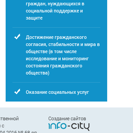
граждан, нуждающихся в
социальной поддержке и
защите
Достижение гражданского
согласия, стабильности и мира в
обществе (в том числе
исследование и мониторинг
состояния гражданского
общества)
Оказание социальных услуг
ственной
Создание сайтов
 c
04.2016 № 68-рп