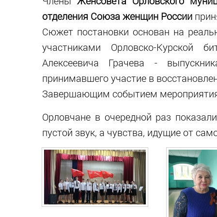
Члены
Женсовета Орловского муниц
отделения Союза женщин России
прин
Сюжет постановки основан на реаль
участниками Орловско-Курской б
Алексеевича Грачева - выпускник
принимавшего участие в восстановлен
Завершающим событием мероприятия 
Орловчане в очередной раз показали
пустой звук, а чувства, идущие от сам