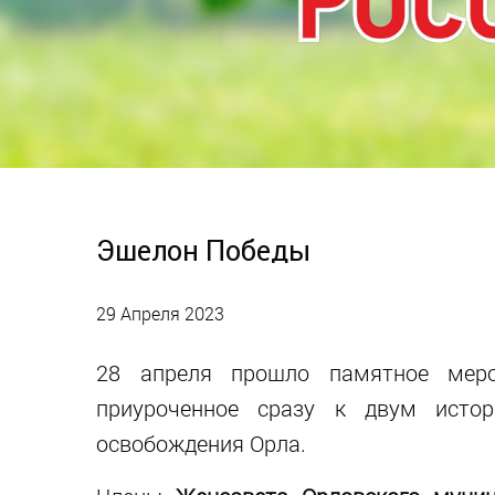
Эшелон Победы
29 Апреля 2023
28 апреля прошло памятное мер
приуроченное сразу к двум исто
освобождения Орла.