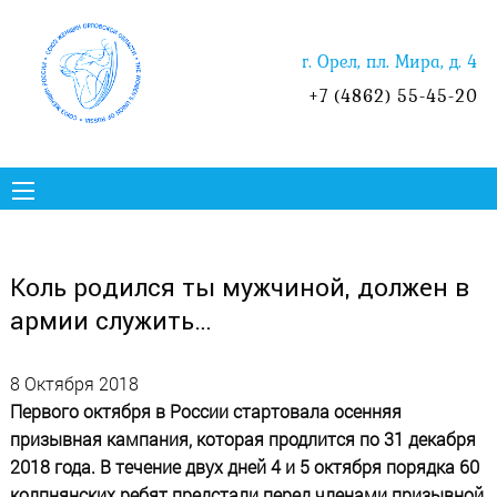
г. Орел, пл. Мира, д. 4
+7 (4862) 55-45-20
Коль родился ты мужчиной, должен в
армии служить…
8 Октября 2018
Первого октября в России стартовала осенняя
призывная кампания, которая продлится по 31 декабря
2018 года. В течение двух дней 4 и 5 октября порядка 60
колпнянских ребят предстали перед членами призывной