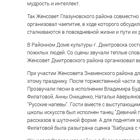
мудрость и интеллект.
Так Женсовет Глазуновского района совместно
организовал чаепитие, в ходе которого обсуди
сталкиваются в повседневной жизни и пути их 
В Районном Доме культуры г. Дмитровска сос
пожилых людей. Со сцены звучали теплые слов
Женсовет Дмитровского района организовал в
При участии Женсовета Знаменского района дл
этому празднику. После торжественной части 
Прозвучали песни в исполнении Владимира Буд
Филатовой, Анны Онищенко, Натальи Аверьянов
"Русские напевы". Гости вместе с выступающи
школы искусств был исполнен танец "Девичий 
рассказов в шуточной форме. А для поднятия 
Филатовой была разыграна сценка "Бабушка с 