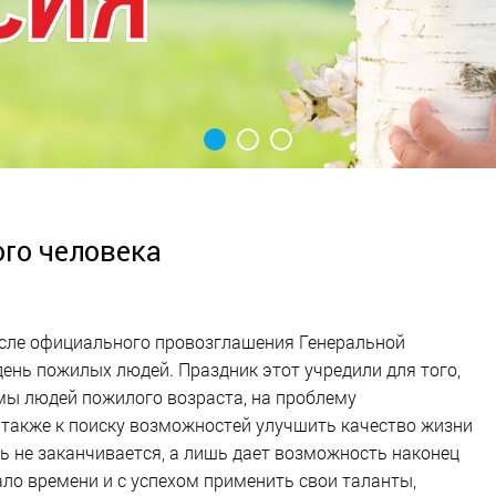
го человека
осле официального провозглашения Генеральной
нь пожилых людей. Праздник этот учредили для того,
мы людей пожилого возраста, на проблему
а также к поиску возможностей улучшить качество жизни
ь не заканчивается, а лишь дает возможность наконец
ало времени и с успехом применить свои таланты,