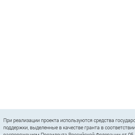
При реализации проекта используются средства государ
поддержки, выделенные в качестве гранта в соответствии
распоряжением Президента Российской Федерации от 05.