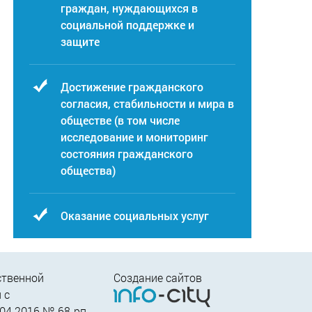
граждан, нуждающихся в
социальной поддержке и
защите
Достижение гражданского
согласия, стабильности и мира в
обществе (в том числе
исследование и мониторинг
состояния гражданского
общества)
Оказание социальных услуг
ственной
Создание сайтов
 c
04.2016 № 68-рп