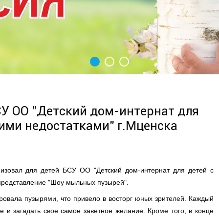
У ОО "Детский дом-интернат для
ими недостатками" г.Мценска
зовал для детей БСУ ОО "Детский дом-интернат для детей с
представление "Шоу мыльных пузырей".
ровала пузырями, что привело в восторг юных зрителей. Каждый
е и загадать свое самое заветное желание. Кроме того, в конце