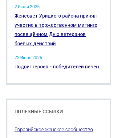
2 Июля 2026
Женсовет Урицкого района принял
участие в торжественном митинге,
посвящённом Дню ветеранов
боевых действий
22 Июня 2026
Подвиг героев - победителей вечен...
ПОЛЕЗНЫЕ ССЫЛКИ
Евразийское женское сообщество