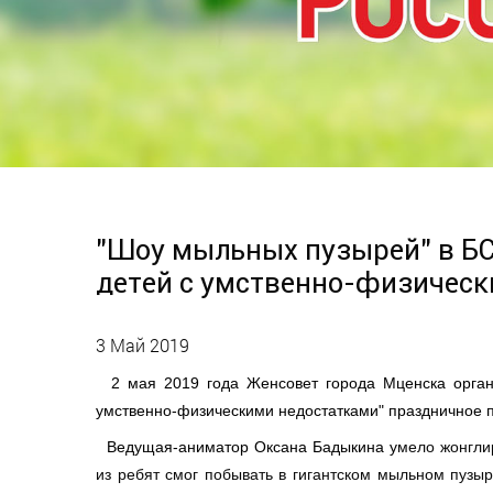
"Шоу мыльных пузырей" в БС
детей с умственно-физическ
3 Май 2019
2 мая 2019 года Женсовет города Мценска органи
умственно-физическими недостатками" праздничное 
Ведущая-аниматор Оксана Бадыкина
у
мело жонгли
из ребят смог побывать в гигантском мыльном пузыр