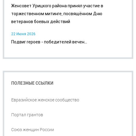
Женсовет Урицкого района принял участие в
торжественном митинге, посвящённом Дню
ветеранов боевых действий
22 Июня 2026
Подвиг героев - победителей вечен...
ПОЛЕЗНЫЕ ССЫЛКИ
Евразийское женское сообщество
Портал грантов
Союз женщин России