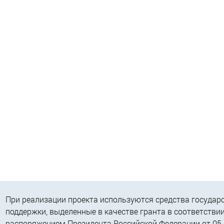
При реализации проекта используются средства государ
поддержки, выделенные в качестве гранта в соответствии
распоряжением Президента Российской Федерации от 05.