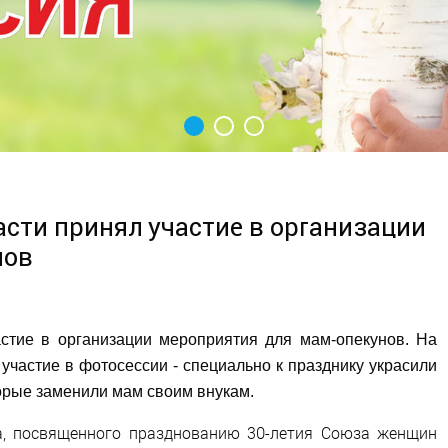
сти принял участие в организации
нов
тие в организации мероприятия для мам-опекунов. На
л участие в фотосессии - специально к празднику украсили
орые заменили мам своим внукам.
а, посвященного празднованию 30-летия Союза женщин