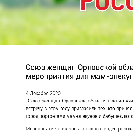
Союз женщин Орловской обла
мероприятия для мам-опеку
4 Декабря 2020
Союз женщин Орловской области принял учас
встречу в этом году пригласили тех, кто приня
город портретами мам-опекунов и бабушек, кот
Мероприятие началось с показа видео-ролик