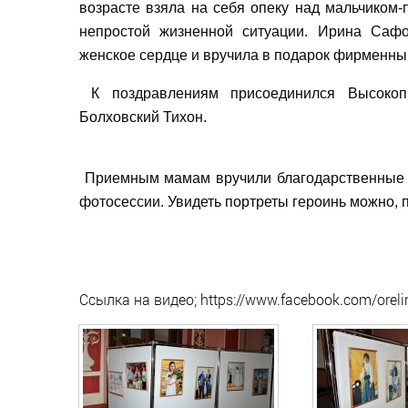
возрасте взяла на себя опеку над мальчиком-
непростой жизненной ситуации. Ирина Саф
женское сердце и вручила в подарок фирменны
К поздравлениям присоединился Высокоп
Болховский Тихон.
Приемным мамам вручили благодарственные п
фотосессии. Увидеть портреты героинь можно, 
Ссылка на видео; https://www.facebook.com/ore