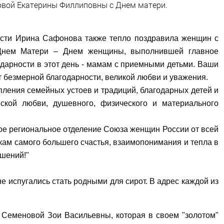
овой Екатерины Филлиповны с Днем матери.
сти Ирина Сафонова также тепло поздравила женщин с
 Днем Матери – Днем женщины, выполнившей главное
дарности в этот день - мамам с приемными детьми. Ваши
 безмерной благодарности, великой любви и уважения.
ления семейных устоев и традиций, благодарных детей и
кой любви, душевного, физического и материального
 региональное отделение Союза женщин России от всей
кам самого большего счастья, взаимопонимания и тепла в
ошений!"
е испугались стать родными для сирот. В адрес каждой из
 Семеновой Зои Васильевны, которая в своем "золотом"