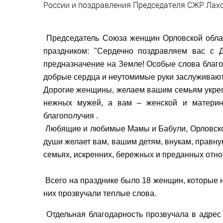
России и поздравления Председателя СЖР Лах
Председатель Союза женщин Орловской обла
праздником: "Сердечно поздравляем вас с
предназначение на Земле!
Особые слова благо
добрые сердца и неутомимые руки заслуживают
Дорогие женщины, желаем вашим семьям укреп
нежных мужей, а вам – женской и материнс
благополучия .
Любящие и любимые Мамы и Бабули, Орловское
души желает вам, вашим детям, внукам, правну
семьях, искренних, бережных и преданных отн
Всего на празднике было 18 женщин, которые н
них прозвучали теплые слова.
Отдельная благодарность прозвучала в адрес