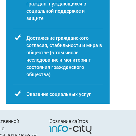
граждан, нуждающихся в
социальной поддержке и
защите
Достижение гражданского
согласия, стабильности и мира в
обществе (в том числе
исследование и мониторинг
состояния гражданского
общества)
Оказание социальных услуг
ственной
Создание сайтов
 c
04.2016 № 68-рп