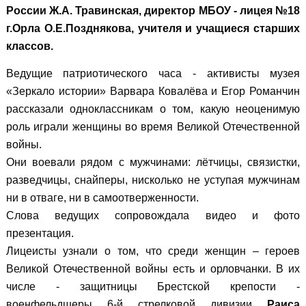
России Ж.А. Травинская, директор МБОУ - лицея №18
г.Орла О.Е.Позднякова, учителя и учащиеся старших
классов.
Ведущие патриотического часа - активисты музея
«Зеркало истории» Варвара Ковалёва и Егор Романчин
рассказали одноклассникам о том, какую неоценимую
роль играли женщины во время Великой Отечественной
войны.
Они воевали рядом с мужчинами: лётчицы, связистки,
разведчицы, снайперы, нисколько не уступая мужчинам
ни в отваге, ни в самоотверженности.
Слова ведущих сопровождала видео и фото
презентация.
Лицеисты узнали о том, что среди женщин – героев
Великой Отечественной войны есть и орловчанки. В их
числе - защитницы Брестской крепости -
военфельдшеры 6-й стрелковой дивизии
Раиса