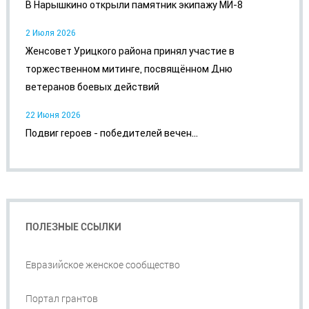
В Нарышкино открыли памятник экипажу МИ-8
2 Июля 2026
Женсовет Урицкого района принял участие в
торжественном митинге, посвящённом Дню
ветеранов боевых действий
22 Июня 2026
Подвиг героев - победителей вечен...
ПОЛЕЗНЫЕ ССЫЛКИ
Евразийское женское сообщество
Портал грантов