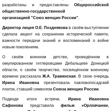
разработаны и предоставлены
Общероссийской
общественно-государственной
организацией "Союз женщин России"
.
Директор лицея О.Е. Позднякова
в своём выступлении
сделала акцент на сохранении исторической памяти,
важности передачи знаний и воспоминаний о войне
новым поколениям.
О своём военном детстве, проведённом в
оккупированном гитлеровцами Дебальцеве Донецкой
области, о своём творчестве, посвящённом военному
времени рассказала
Ж.А. Травинская
. В свою очередь
Ирина Ивановна
презентовала павловопосадский
платок, ставший символом
Союза женщин России
.
Подводя итоги встречи,
Ирина Ивановна
Сафонова
представила
фильм «Орловчанки,