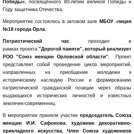
Победы»
, посвящённого 80-летию великой Победы и
Году защитника Отечества.
Мероприятие состоялось в актовом зале
МБОУ -лицея
№18 города Орла
.
Патриотический час
проходил в
рамках
проекта
"Дорогой памяти", который реализует
РОО "Союз женщин Орловской области".
Проект
представляет собой проведение цикла мероприятий,
направленных на приобщение молодежи к
историческому наследию России и формированию
патриотической гражданской позиции через образы
выдающихся исторических личностей и известных
землячек-современниц.
В мероприятии приняли участие
председатель Союза
женщин И.И. Сафонова
,
художник декоративно-
прикладного искусства, Член Союза художников