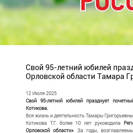
Свой 95-летний юбилей праз
Орловской области Тамара Г
12 Июля 2025
Свой 95-летний юбилей празднует почетны
Котикова.
Вся жизнь и деятельность Тамары Григорьевны
Котикова Т.Г. более 10 лет руководила
Рег
Орловской области»
. За годы, возглавляем