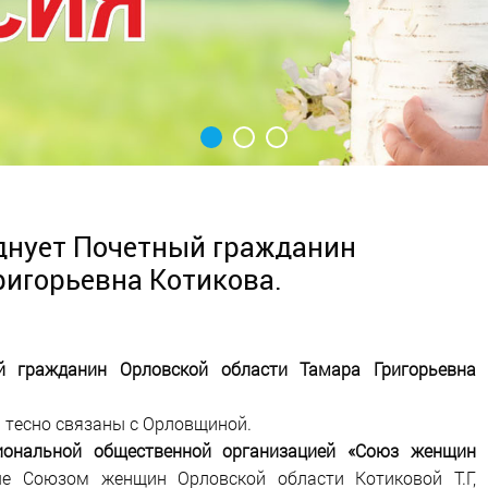
днует Почетный гражданин
ригорьевна Котикова.
й гражданин Орловской области Тамара Григорьевна
 тесно связаны с Орловщиной.
иональной общественной организацией «Союз женщин
ые Союзом женщин Орловской области Котиковой Т.Г,