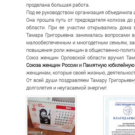
проделана большая работа.
Под ее руководством организация объединила 
Она прошла путь от председателя колхоза до
области. При ее участии открывались дома 
Тамара Григорьевна занималась вопросами в
малообеспеченным и многодетным семьям, защ
повышения роли женщин в общественно-политич
Союз женщин Орловской области вручил Там
Союза женщин России и Памятную юбилейную 
женщинам, которые своей жизнью, деятельнос
От всей души поздравляем Тамару Григорьевн
долголетия и неугасаемой энергии!