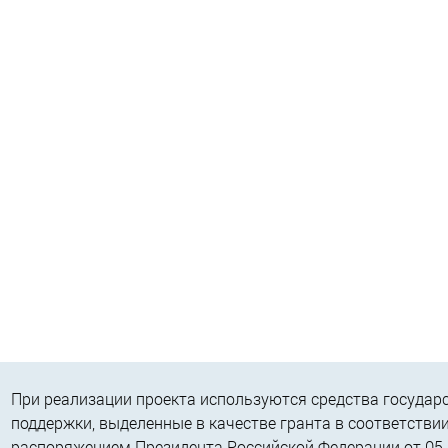
При реализации проекта используются средства государ
поддержки, выделенные в качестве гранта в соответствии
распоряжением Президента Российской Федерации от 05.