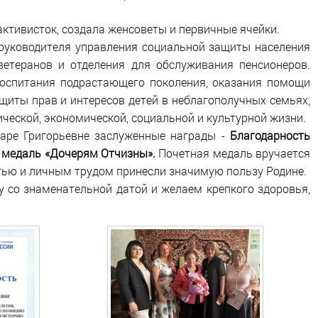
активисток, создала женсоветы и первичные ячейки.
 руководителя управления социальной защиты населения
ветеранов и отделения для обслуживания пенсионеров.
оспитания подрастающего поколения, оказания помощи
иты прав и интересов детей в неблагополучных семьях,
еской, экономической, социальной и культурной жизни.
аре Григорьевне заслуженные награды -
Благодарность
медаль «Дочерям Отчизны».
Почетная медаль вручается
тью и личным трудом принесли значимую пользу Родине.
у со знаменательной датой и желаем крепкого здоровья,