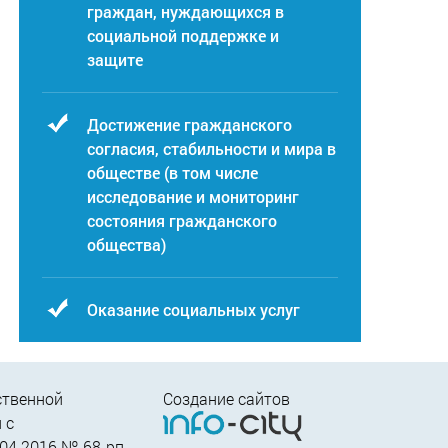
граждан, нуждающихся в
социальной поддержке и
защите
Достижение гражданского
согласия, стабильности и мира в
обществе (в том числе
исследование и мониторинг
состояния гражданского
общества)
Оказание социальных услуг
ственной
Создание сайтов
 c
04.2016 № 68-рп