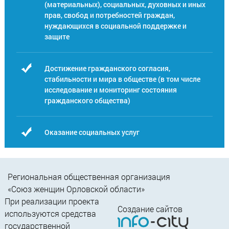
(материальных), социальных, духовных и иных
прав, свобод и потребностей граждан,
нуждающихся в социальной поддержке и
защите
Достижение гражданского согласия,
стабильности и мира в обществе (в том числе
исследование и мониторинг состояния
гражданского общества)
Оказание социальных услуг
Региональная общественная организация
«Союз женщин Орловской области»
При реализации проекта
Создание сайтов
используются средства
государственной