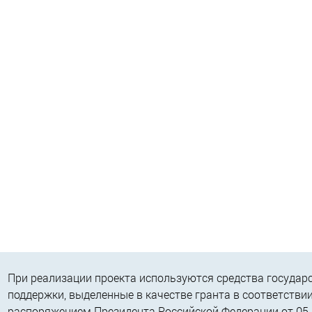
При реализации проекта используются средства государ
поддержки, выделенные в качестве гранта в соответствии
распоряжением Президента Российской Федерации от 05.