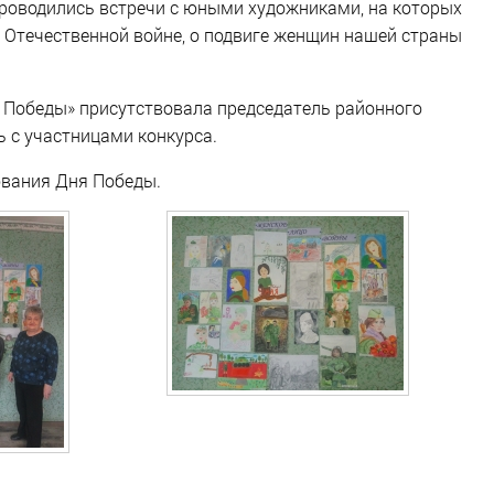
роводились встречи с юными художниками, на которых
 Отечественной войне, о подвиге женщин нашей страны
 Победы» присутствовала председатель районного
ь с участницами конкурса.
ования Дня Победы.