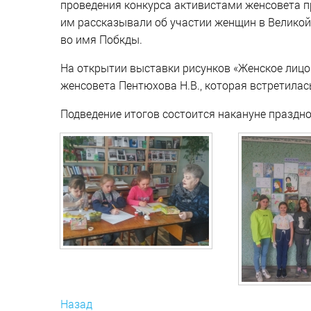
проведения конкурса активистами женсовета п
им рассказывали об участии женщин в Великой
во имя Побкды.
На открытии выставки рисунков «Женское лицо
женсовета Пентюхова Н.В., которая встретилас
Подведение итогов состоится накануне праздн
Назад