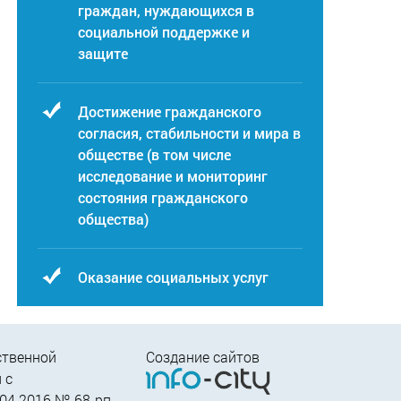
граждан, нуждающихся в
социальной поддержке и
защите
Достижение гражданского
согласия, стабильности и мира в
обществе (в том числе
исследование и мониторинг
состояния гражданского
общества)
Оказание социальных услуг
ственной
Создание сайтов
 c
04.2016 № 68-рп