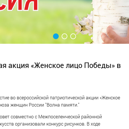
ая акция «Женское лицо Победы» в
стие во всероссийской патриотической акции «Женское
оюза женщин России "Волна памяти."
совет совместно с Межпоселенческой районной
кусств организовали конкурс рисунков. В ходе