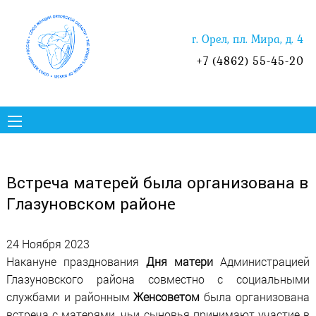
г. Орел, пл. Мира, д. 4
+7 (4862) 55-45-20
Встреча матерей была организована в
Глазуновском районе
24 Ноября 2023
Накануне празднования
Дня матери
Администрацией
Глазуновского района совместно с социальными
службами и районным
Женсоветом
была организована
встреча с матерями, чьи сыновья принимают участие в